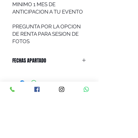
MINIMO 1 MES DE
ANTICIPACION A TU EVENTO
PREGUNTA POR LA OPCION
DE RENTA PARA SESION DE
FOTOS
FECHAS APARTADO
PRECIOS ACTUALIZADOS EL 26 JUNIO 2024, 10:00 AM
LINEAMIENTOS DE RENTA
CONTRATO DE RENTA