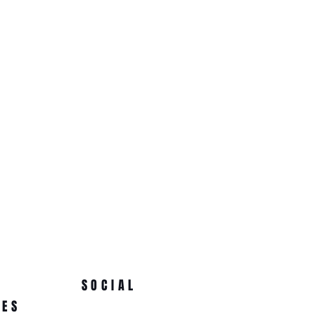
SOCIAL
NES