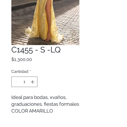
C1455 - S -LQ
Precio
$1,300.00
Cantidad
*
Ideal para bodas, xvaños,
graduaciones, fiestas formales
COLOR AMARILLO