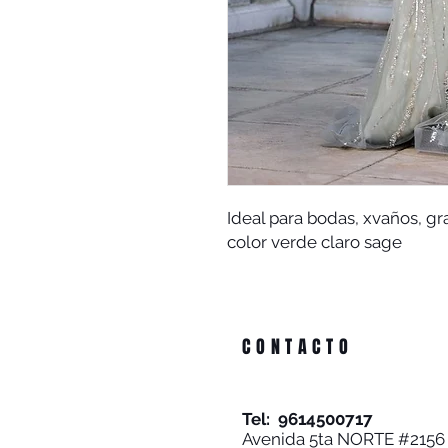
Ideal para bodas, xvaños, gr
color verde claro sage
CONTACTO
Tel: 9614500717
Avenida 5ta NORTE #2156