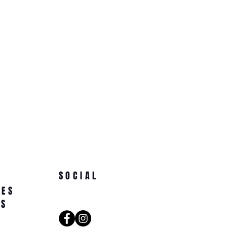
SOCIAL
NES
AS