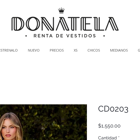
ESTRENALO
NUEVO
PRECIOS
XS
CHICOS
MEDIANOS
CD0203
Precio
$1,550.00
Cantidad
*