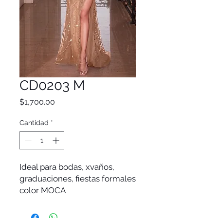
CD0203 M
Precio
$1,700.00
Cantidad
*
Ideal para bodas, xvaños,
graduaciones, fiestas formales
color MOCA