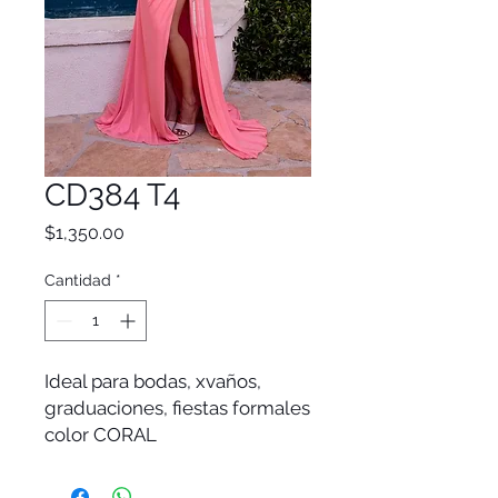
CD384 T4
Precio
$1,350.00
Cantidad
*
Ideal para bodas, xvaños,
graduaciones, fiestas formales
color CORAL