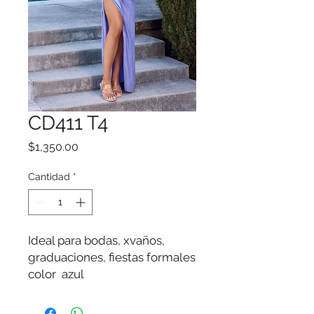
CD411 T4
Precio
$1,350.00
Cantidad
*
Ideal para bodas, xvaños,
graduaciones, fiestas formales
color azul