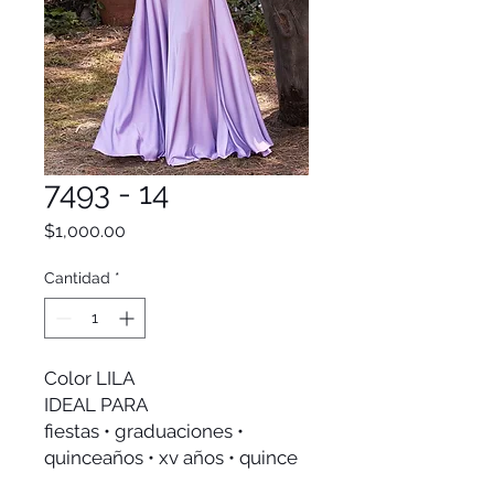
7493 - 14
Precio
$1,000.00
Cantidad
*
Color LILA
IDEAL PARA
fiestas • graduaciones •
quinceaños • xv años • quince