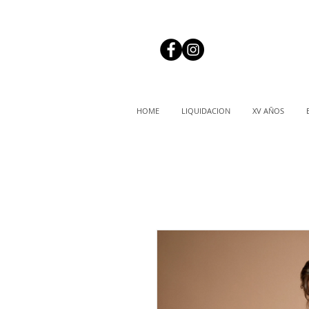
HOME
LIQUIDACION
XV AÑOS