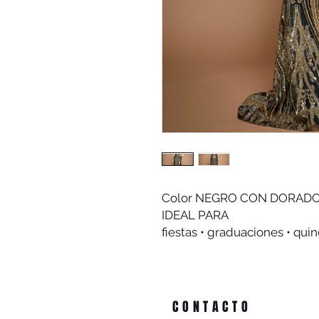
Color NEGRO CON DORAD
IDEAL PARA
fiestas • graduaciones • qui
CONTACTO