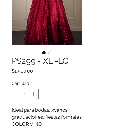
PS299 - XL -LQ
Precio
$1,500.00
Cantidad
*
Ideal para bodas, xvaños,
graduaciones, fiestas formales
COLOR VINO