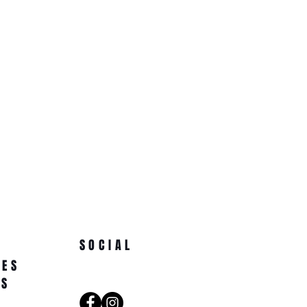
SOCIAL
NES
AS