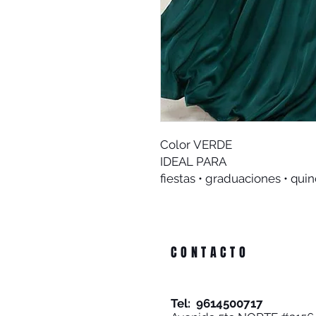
Color VERDE
IDEAL PARA
fiestas • graduaciones • qui
CONTACTO
Tel: 9614500717