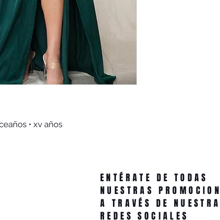
nceaños • xv años
ENTÉRATE DE TODAS
NUESTRAS PROMOCIO
A TRAVÉS DE NUESTR
REDES SOCIALES