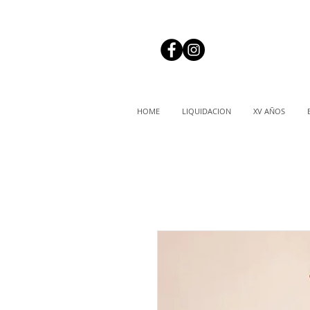
HOME
LIQUIDACION
XV AÑOS