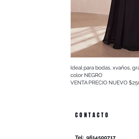
Ideal para bodas, xvaños, gr
color NEGRO
VENTA PRECIO NUEVO $25
CONTACTO
Tel: 9614500717