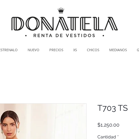
ESTRENALO
NUEVO
PRECIOS
XS
CHICOS
MEDIANOS
T703 TS
Precio
$1,250.00
Cantidad
*