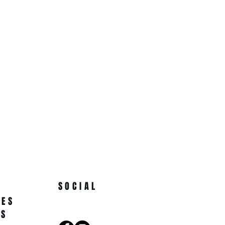
SOCIAL
NES
AS