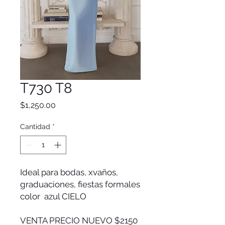
T730 T8
Precio
$1,250.00
Cantidad
*
Ideal para bodas, xvaños,
graduaciones, fiestas formales
color azul CIELO
VENTA PRECIO NUEVO $2150