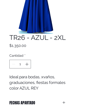
TR26 - AZUL - 2XL
Precio
$1,350.00
Cantidad
*
Ideal para bodas, xvaños,
graduaciones, fiestas formales
color AZUL REY
FECHAS APARTADO